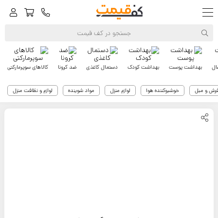
ال
بهداشت پوست
بهداشت کودک
دستمال کاغذی
ضد کرونا
کالاهای سوپرمارکتی
فرش و مبل
خوشبوکننده هوا
لوازم منزل
مواد شوینده
لوازم و نظافت منزل