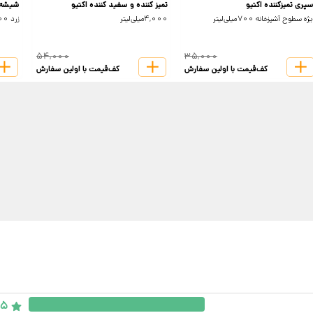
سپری تمیزکننده اکتیو
تمیز کننده و سفید کننده اکتیو
شیشه پ
ژه سطوح آشپزخانه 700میلی‌لیتر
4,000میلی‌لیتر
زرد 500میلی‌لیتر
54,000
35,000
کف‌قیمت با اولین سفارش
کف‌قیمت با اولین سفارش
5