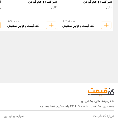
تمیز کننده و جرم گیر من
تمیز کننده و جرم گیر من
ا
1لیتر
4لیتر
وی
57,000
16,500
کف‌قیمت با اولین سفارش
کف‌قیمت با اولین سفارش
تلفن پشتیبانی:
پشتیبانی
هفت روز هفته، از ساعت 9 تا 22 پاسخگوی شما هستیم.
درباره کف‌قیمت
شرایط و قوانین