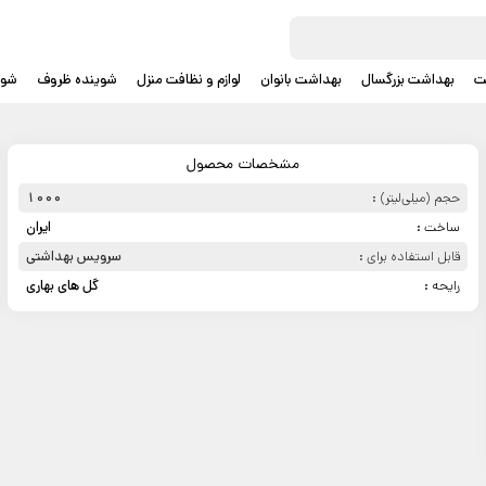
ت
بهداشت بزرگسال
بهداشت بانوان
لوازم و نظافت منزل
شوینده ظروف
شوی
مشخصات محصول
حجم (میلی‌لیتر) :
1000
ساخت :
ایران
قابل استفاده برای :
سرویس بهداشتی
رایحه :
گل های بهاری