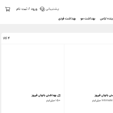
پشتیبانی
ورود / ثبت نام
نده لباس
بهداشت مو
بهداشت فردی
4 کالا
ی بانوان فیروز
ژل بهداشتی بانوان فیروز
Int میلی‌لیتر
150میلی‌لیتر