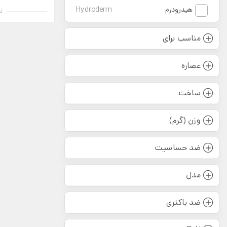
هیدرودرم
Hydroderm
ن
مناسب برای
عصاره
ساخت
وزن (گرم)
ضد حساسیت
مدل
ضد باکتری