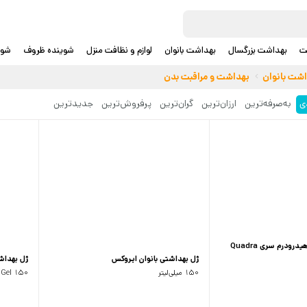
ت
بهداشت بزرگسال
بهداشت بانوان
لوازم و نظافت منزل
شوینده ظروف
شوی
اشت بانوان
بهداشت و مراقبت بدن
ی
به‌صرفه‌ترین
ارزان‌ترین
گران‌ترین
پرفروش‌ترین
جدید‌ترین
ژل بهداشتی بانوان هیدرودرم سری Quadra
ژل بهداشتی بانوان ایروکس
ژل بهداشت
150 میلی‌لیتر
imate Gel 150