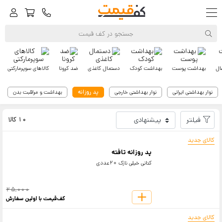
ال
بهداشت پوست
بهداشت کودک
دستمال کاغذی
ضد کرونا
کالاهای سوپرمارکتی
پد روزانه
نوار بهداشتی ایرانی
نوار بهداشتی خارجی
بهداشت و مراقبت بدن
کف‌قیمت
بهداشت بانوان
پد روزانه
فیلتر
10 کالا
کالای جدید
پد روزانه تافته
کتانی خیلی نازک 20عددی
25,000
کف‌قیمت با اولین سفارش
کالای جدید