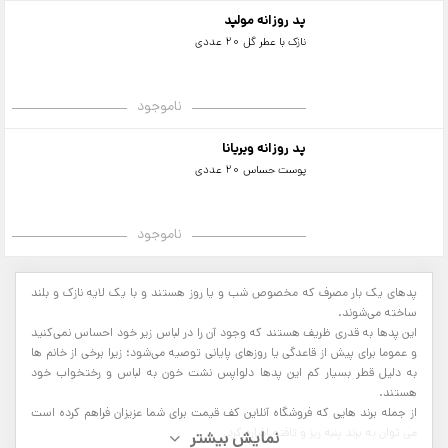
پد روزانه مولپد
نازک با عطر گل 20 عددی
ناموجود
پد روزانه ویریانا
پوست حساس 20 عددی
ناموجود
پدهای یک بار مصرف که مخصوص شب و یا روز هستند و با یک لایه نازک و بلند
ساخته می‌شوند.
این پدها به قدری ظریف هستند که وجود آن را در لباس زیر خود احساس نمی‌کنید
و عموما برای پیش از قاعدگی یا روزهای پایانی توصیه می‌شود؛ زیرا برخی از خانم ها
به دلیل قطر بسیار کم این پدها دلواپس نشت خون به لباس و رختخواب خود
هستند.
از جمله برند هایی که فروشگاه آنلاین کف قیمت برای شما عزیزان فراهم کرده است
می توان به برند پنبه ریز و تافته اشاره کرد.