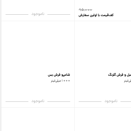
95,000
ناموجود
کف‌قیمت با اولین سفارش
بل و فرش گلرنگ
شامپو فرش بس
1000میلی‌لیتر
ناموجود
ناموجود