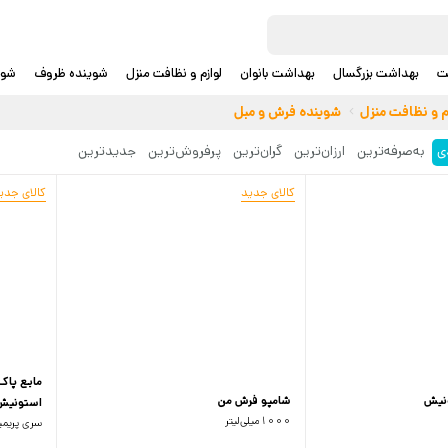
ت
بهداشت بزرگسال
بهداشت بانوان
لوازم و نظافت منزل
شوینده ظروف
شوی
م و نظافت منزل
شوینده فرش و مبل
ی
به‌صرفه‌ترین
ارزان‌ترین
گران‌ترین
پرفروش‌ترین
جدید‌ترین
کالای جدید
کالای جدی
مایع پاک 
ونیش
شامپو فرش من
استونیش 
1000میلی‌لیتر
سری پریمیوم 1000می