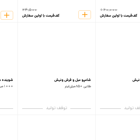
24,500
160,000
کف‌قیمت با اولین سفارش
کف‌قیمت با اولین سفارش
ونیش
شامپو مبل و فرش ونیش
شوینده م
طلایی 850میلی‌لیتر
1000میلی‌لیتر
ف تولید
توقف تولید