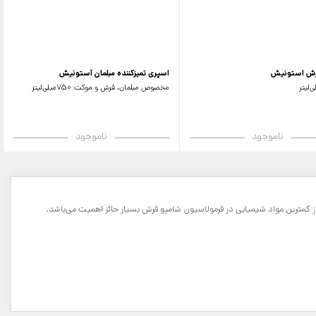
رش استونیش
اسپری تمیزکننده مبلمان آستونیش
مخصوص مبلمان،‌ فرش و موکت 750میلی‌لیتر
ناموجود
ناموجود
از کمترین مواد شیمیایی در فرمولاسیون شامپو فرش بسیار حائز اهمیت می‌باشد.