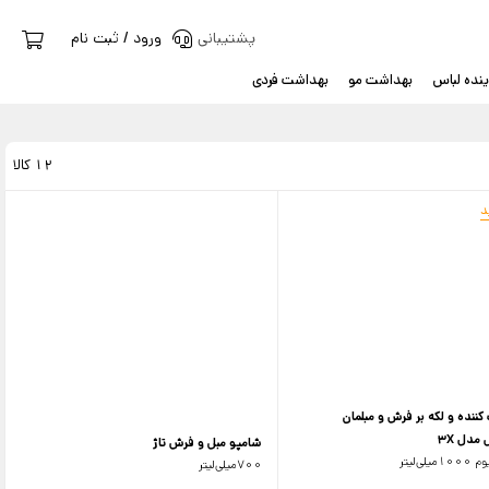
پشتیبانی
ورود / ثبت نام
نده لباس
بهداشت مو
بهداشت فردی
12 کالا
د
کننده و لکه بر فرش و مبلمان
مدل 3X
شامپو مبل و فرش تاژ
لی‌لیتر
700میلی‌لیتر