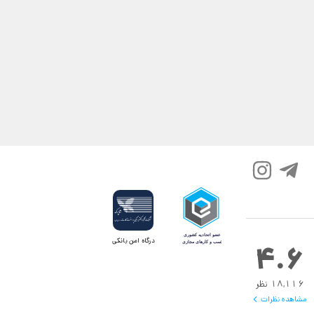
ن بار عبور دهید تا مطمئن شوید غبار‌ها کاملا گرفته شده‌اند.
 سابق نباشد و کرک گرفته باشد و یا آنقدر خاک داشته باشد که شما آن را درک کنید.
اشد.
.همچنین بایستی فرش و موکت را پس از خشک شدن جارو نمود . در ادامه مراحل پاک
درگاه امن بانکی
4.6
18,116 نظر
مشاهده نظرات