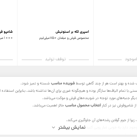
اسپری لکه بر استونیش
شامپو ف
مخصوص فرش و مبلمان 750میلی‌لیتر
1000میلی‌لیتر
اموجود
توقف تولید
 شده و بهتر است هر از چند گاهی توسط
شوینده مناسب
شسته و تمیز شود.
با تمام الیاف‌ها سازگار بوده و هیچگونه ضرری برای آن‌ها نداشته باشد، بنابراین استفاده 
 دیگر جنبه‌های مورد توجه در شوینده‌های فرش و موکت می‌باشد.
ز شامپوفرش نیز در کنار
انتخاب محصول مناسب
حائز اهمیت می‌باشد.
زیرا از جرم گرفتن رشته‌های آن جلوگیری می‌کند.
جود دارد به خوبی غبار رویی کنید.
ری انجام دهید.