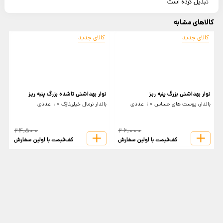
تبدیل کرده است
کالاهای مشابه
کالای جدید
کالای جدید
ن
نوار بهداشتی بزرگ پنبه ریز
نوار بهداشتی تاشده بزرگ پنبه ریز
بالدار، پوست های حساس 10 عددی
بالدار نرمال خیلی‌نازک 10 عددی
ع
24,500
26,000
کف‌قیمت با اولین سفارش
کف‌قیمت با اولین سفارش