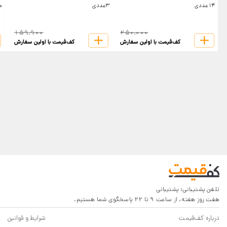
14عددی
3عددی
مخ
159,900
250,000
کف‌قیمت با اولین سفارش
کف‌قیمت با اولین سفارش
تلفن پشتیبانی:
پشتیبانی
هفت روز هفته، از ساعت 9 تا 22 پاسخگوی شما هستیم.
درباره کف‌قیمت
شرایط و قوانین