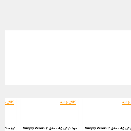
 جدید
کالای جدید
کالای جدی
ژیلت مدل Simply Venus 3
خود تراش ژیلت مدل Simply Venus 2
تیغ یدک ژیلت مد