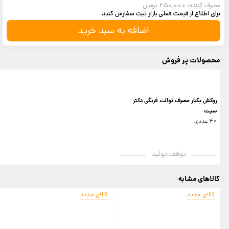
مصرف کننده: 250,000 تومان
برای اطلاع از قیمت فعلی بازار ثبت سفارش کنید
اضافه به سبد خرید
محصولات پر فروش
روکش یکبار مصرف توالت فرنگی دکتر
سیت
40 عددی
توقف تولید
کالاهای مشابه
کالای جدید
کالای جدید