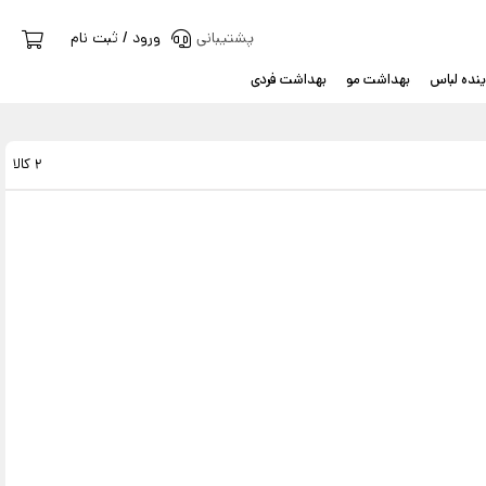
پشتیبانی
ورود / ثبت نام
نده لباس
بهداشت مو
بهداشت فردی
2 کالا