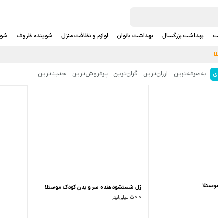
ت
بهداشت بزرگسال
بهداشت بانوان
لوازم و نظافت منزل
شوینده ظروف
شوی
ا
ی
به‌صرفه‌ترین
ارزان‌ترین
گران‌ترین
پرفروش‌ترین
جدید‌ترین
وستلا
ژل شستشودهنده سر و بدن کودک موستلا
500 میلی‌لیتر