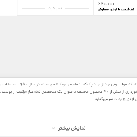
620,000
ناموجود
کف‌قیمت با اولین سفارش
یک برند معروف اروپایی که مق
دوران آغاز شد و تا به امروز با رشد چشم‌گیری ادامه داشته است. امروزه موستلا با برخورداری از بیش از 40 مح
از توزیع پشت سر می‌گذارند.