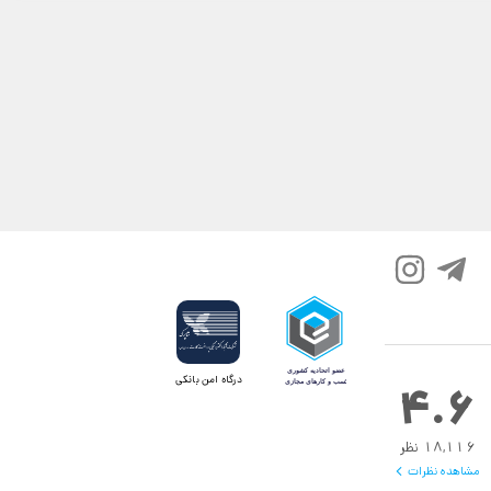
درگاه امن بانکی
4.6
18,116 نظر
مشاهده نظرات