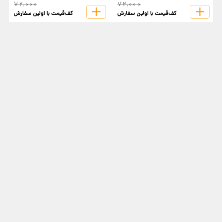
72,000
72,000
کف‌قیمت با اولین سفارش
کف‌قیمت با اولین سفارش