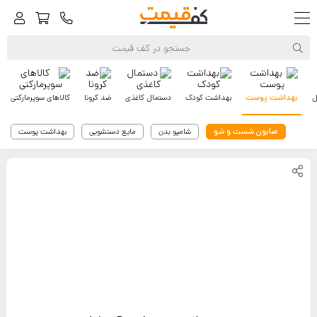
ل
بهداشت پوست
بهداشت کودک
دستمال کاغذی
ضد کرونا
کالاهای سوپرمارکتی
صابون شست و شو
شامپو بدن
مایع دستشویی
بهداشت پوست