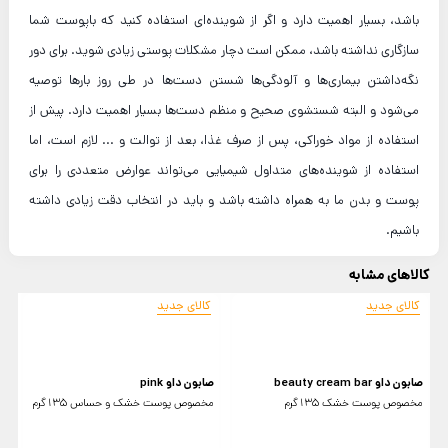
باشد، بسیار اهمیت دارد و اگر از شوینده‌ای استفاده کنید که باپوست شما
سازگاری نداشته باشد، ممکن است دچار مشکلات پوستی زیادی شوید. برای دور
نگه‌داشتن بیماری‌ها و آلودگی‌ها شستن دست‌ها در طی روز بارها توصیه
می‌شود و البته شستشوی صحیح و منظم دست‌ها بسیار اهمیت دارد. پیش از
استفاده از مواد خوراکی، پس از صرف غذا، بعد از توالت و ... لازم است، اما
استفاده از شوینده‌های متداول شیمیایی می‌تواند عوارض متعددی را برای
پوست و بدن ما به همراه داشته باشد و باید در انتخاب دقت زیادی داشته
باشیم.
کالاهای مشابه
کالای جدید
کالای جدید
صابون داو beauty cream bar
صابون داو pink
ص
مخصوص پوست خشک 135گرم
مخصوص پوست خشک و حساس 135گرم
ب