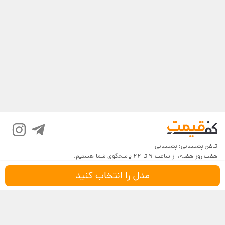
تلفن پشتیبانی:
پشتیبانی
هفت روز هفته، از ساعت 9 تا 22 پاسخگوی شما هستیم.
مدل را انتخاب کنید
درباره کف‌قیمت
شرایط و قوانین
پرسش‌های پرتکرار
بازگرداندن کالا
تماس با ما
شیوه‌های دریافت
فروش در کف‌قیمت