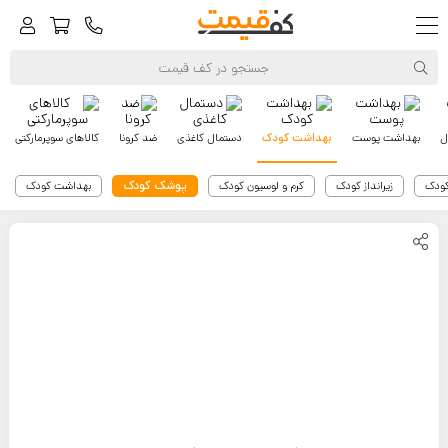
ل
بهداشت پوست
بهداشت کودک
دستمال کاغذی
ضد کرونا
کالاهای سوپرمارکتی
پوشک کودک
کودک
زیرانداز کودک
کرم و لوسیون کودک
بهداشت کودک