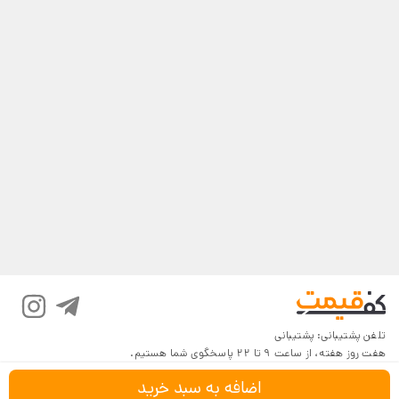
تلفن پشتیبانی:
پشتیبانی
هفت روز هفته، از ساعت 9 تا 22 پاسخگوی شما هستیم.
اضافه به سبد خرید
درباره کف‌قیمت
شرایط و قوانین