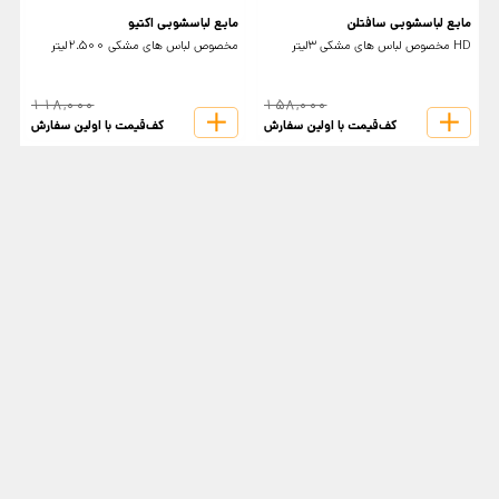
مایع لباسشویی سافتلن
مایع لباسشویی اکتیو
م
HD مخصوص لباس های مشکی 3لیتر
مخصوص لباس های مشکی 2.500لیتر
م
118,000
158,000
کف‌قیمت با اولین سفارش
کف‌قیمت با اولین سفارش