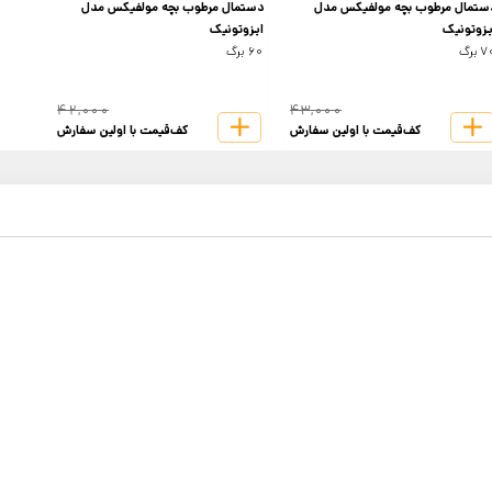
ستمال مرطوب بچه مولفیکس مدل
دستمال مرطوب بچه مولفیکس مدل
یزوتونیک
ایزوتونیک
 برگ
60 برگ
42,000
43,000
کف‌قیمت با اولین سفارش
کف‌قیمت با اولین سفارش