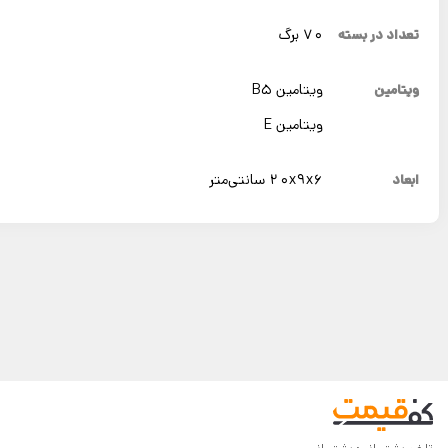
تعداد در بسته
70 برگ
ویتامین
ویتامین B5
ویتامین E
ابعاد
20x9x6 سانتی‌متر