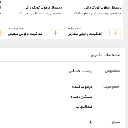
د
دستمال مرطوب کودک دافی
دستمال مرطوب کودک دافی
ا
مخصوص پوست حساس معطر 60برگ
مخصوص پوست حساس 100 برگ
70
110,000
36,000
کف‌قیمت با اولین سفارش
کف‌قیمت با اولین سفارش
مشخصات تکمیلی
مخصوص
پوست حساس
خصوصیت
مرطوب‌کننده
تسکین‌دهنده
ضدالتهاب
معطر
بله