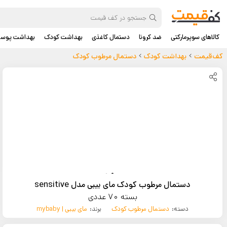
کالاهای سوپرمارکتی
ضد کرونا
دستمال کاغذی
بهداشت کودک
بهداشت پوس
کف‌قیمت
بهداشت کودک
دستمال مرطوب کودک
دستمال مرطوب کودک مای بیبی مدل sensitive
بسته 70 عددی
دسته:
دستمال مرطوب کودک
برند:
مای بیبی | mybaby