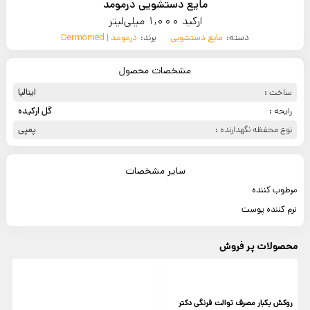
مایع دستشویی درمومد
ارکید 1,000 میلی‌لیتر
دسته:
مایع دستشویی
برند:
درمومد | Dermomed
مشخصات محصول
ساخت :
ایتالیا
رایحه :
گل ارکیده
نوع محفظه نگهدارنده :
پمپی
سایر مشخصات
مرطوب کننده
نرم کننده پوست
محصولات پر فروش
روکش یکبار مصرف توالت فرنگی دکتر