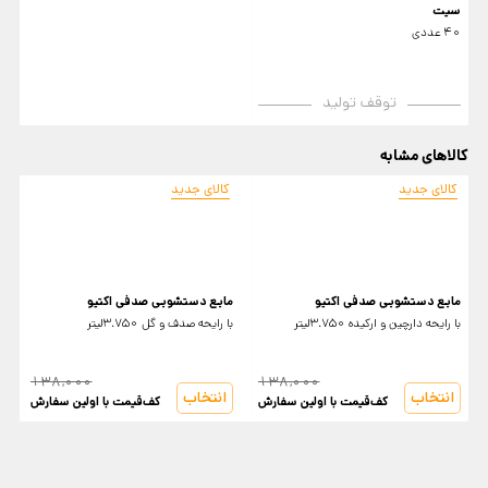
سیت
40 عددی
توقف تولید
کالاهای مشابه
کالای جدید
کالای جدید
مایع دستشویی صدفی اکتیو
مایع دستشویی صدفی اکتیو
م
با رایحه دارچین و ارکیده 3.750لیتر
با رایحه صدف و گل 3.750لیتر
0
138,000
138,000
انتخاب
انتخاب
کف‌قیمت با اولین سفارش
کف‌قیمت با اولین سفارش