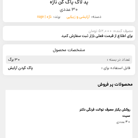
پد لاک پاک کن ناژه
30 عددی
دسته:
آرایشی و زیبایی
برند:
ناژه | naje
مصرف کننده: 52,000 تومان
برای اطلاع از قیمت فعلی بازار ثبت سفارش کنید
مشخصات محصول
تعداد در بسته :
30 برگ
قابل استفاده برای :
پاک کردن آرایش
محصولات پر فروش
روکش یکبار مصرف توالت فرنگی دکتر
سیت
40 عددی