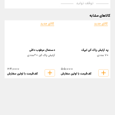
توقف تولید
کالاهای مشابه
کالای جدید
کالای جدید
پد آرایش پاک کن ایپک
دستمال مرطوب دافی
پ
70 عددی
آرایش پاک کن 20عددی
0
24,000
55,000
کف‌قیمت با اولین سفارش
کف‌قیمت با اولین سفارش