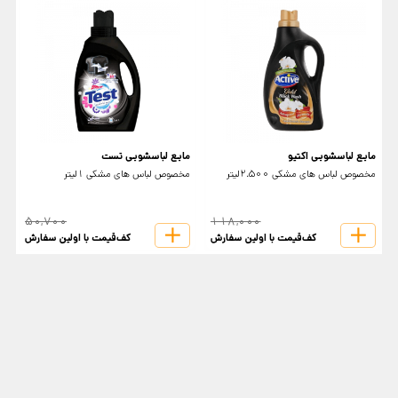
مایع لباسشویی اکتیو
مایع لباسشویی تست
م
مخصوص لباس های مشکی 2.500لیتر
مخصوص لباس های مشکی 1لیتر
م
50,700
118,000
کف‌قیمت با اولین سفارش
کف‌قیمت با اولین سفارش