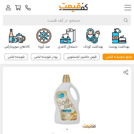
بهداشت پوست
بهداشت کودک
دستمال کاغذی
ضد کرونا
کالاهای سوپرمارکتی
مایع شوینده لباس
قرص ماشین لباسشویی
پودر شوینده لباس
شوینده لباس