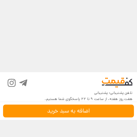
تلفن پشتیبانی:
پشتیبانی
هفت روز هفته، از ساعت 9 تا 22 پاسخگوی شما هستیم.
اضافه به سبد خرید
نماد اعتماد
درگاه امن بانکی