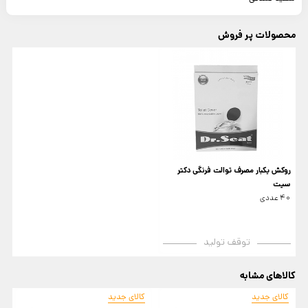
محصولات پر فروش
روکش یکبار مصرف توالت فرنگی دکتر
سیت
40 عددی
توقف تولید
کالاهای مشابه
کالای جدید
کالای جدید