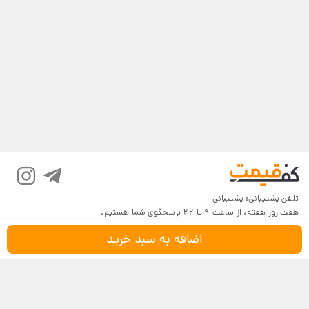
تلفن پشتیبانی:
پشتیبانی
هفت روز هفته، از ساعت 9 تا 22 پاسخگوی شما هستیم.
اضافه به سبد خرید
درباره کف‌قیمت
شرایط و قوانین
پرسش‌های پرتکرار
بازگرداندن کالا
تماس با ما
شیوه‌های دریافت
فروش در کف‌قیمت