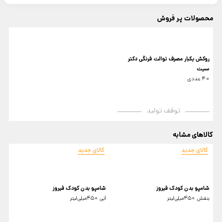
محصولات پر فروش
روکش یکبار مصرف توالت فرنگی دکتر
سیت
40 عددی
توقف تولید
کالاهای مشابه
کالای جدید
کالای جدید
شامپو بدن کودک فیروز
شامپو بدن کودک فیروز
ش
بنفش 450میلی‌لیتر
آبی 450میلی‌لیتر
آل