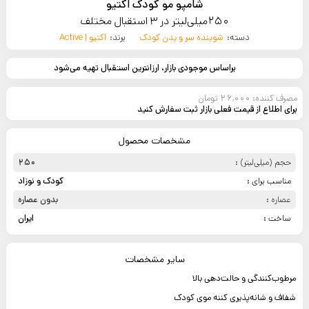
شامپو مو کودک اکتیو
250میلی‌لیتر در 3 استقبال مختلف
دسته:
شوینده سر و بدن کودک
برند:
اکتیو | Active
براساس موجودی بازار، ارزانترین استقبال تهیه می‌شود
مصرف کننده: 26,000 تومان
برای اطلاع از قیمت فعلی بازار ثبت سفارش کنید
مشخصات محصول
حجم (میلی‌لیتر) :
250
مناسب برای :
کودک و نوزاد
عصاره :
بدون عصاره
ساخت :
ایران
سایر مشخصات
مرطوب‌کنندگی و حالت‌دهی بالا
شفاف و شانه‌پذیری کننه موی کودک