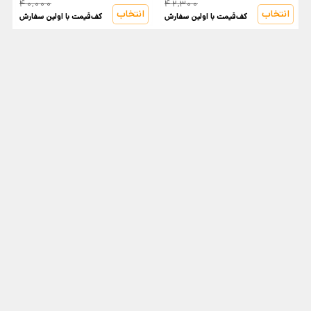
40,000
42,300
انتخاب
انتخاب
کف‌قیمت با اولین سفارش
کف‌قیمت با اولین سفارش