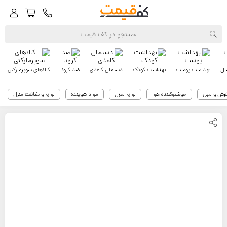
ال
بهداشت پوست
بهداشت کودک
دستمال کاغذی
ضد کرونا
کالاهای سوپرمارکتی
فرش و مبل
خوشبوکننده هوا
لوازم منزل
مواد شوینده
لوازم و نظافت منزل