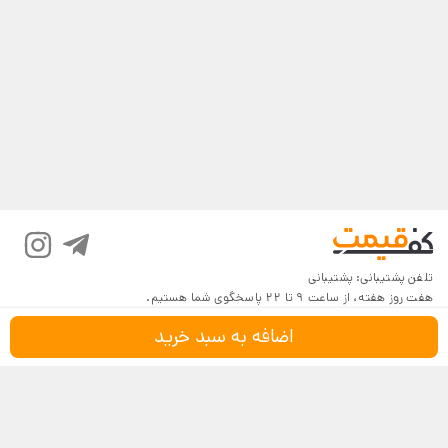
تلفن پشتیبانی:
پشتیبانی
هفت روز هفته، از ساعت 9 تا 22 پاسخگوی شما هستیم.
اضافه به سبد خرید
درباره کف‌قیمت
شرایط و قوانین
پرسش‌های پرتکرار
بازگرداندن کالا
تماس با ما
شیوه‌های دریافت
فروش در کف‌قیمت