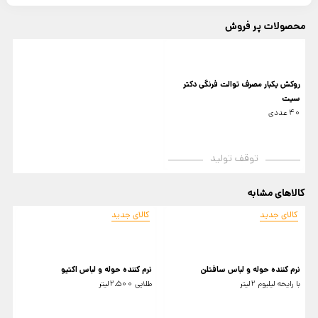
محصولات پر فروش
روکش یکبار مصرف توالت فرنگی دکتر
سیت
40 عددی
توقف تولید
کالاهای مشابه
کالای جدید
کالای جدید
نرم کننده حوله و لباس سافتلن
نرم کننده حوله و لباس اکتیو
ن
با رایحه لیلیوم 2لیتر
طلایی 2.500لیتر
2لیتر د