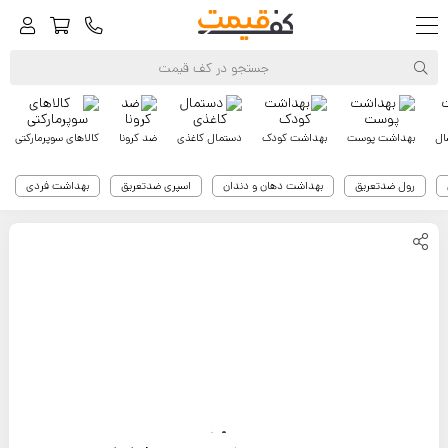
ال
بهداشت پوست
بهداشت کودک
دستمال کاغذی
ضد کرونا
کالاهای سوپرمارکتی
رول ضدتعریق
بهداشت دهان و دندان
اسپری ضدتعریق
بهداشت فردی