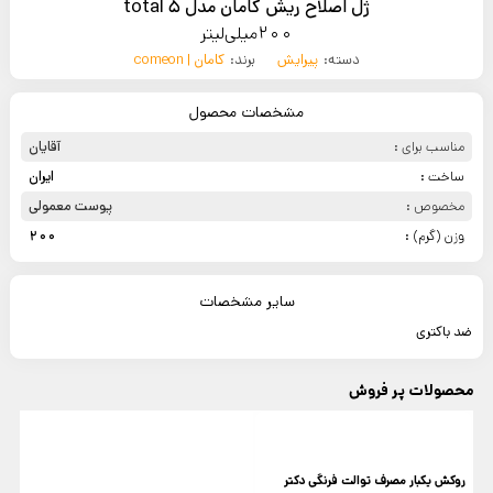
ژل اصلاح ریش کامان مدل total 5
200میلی‌لیتر
دسته:
پیرایش
برند:
کامان | comeon
مشخصات محصول
مناسب برای :
آقایان
ساخت :
ایران
مخصوص :
پوست معمولی
وزن (گرم) :
200
سایر مشخصات
ضد باکتری
محصولات پر فروش
روکش یکبار مصرف توالت فرنگی دکتر