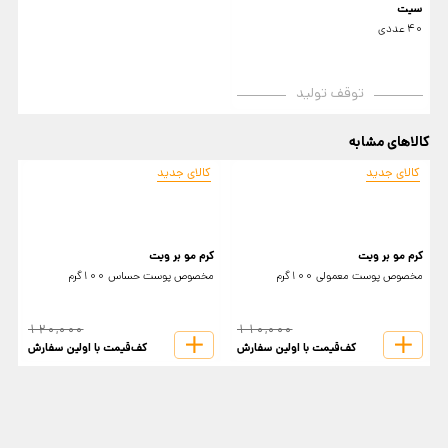
سیت
40 عددی
توقف تولید
کالاهای مشابه
کالای جدید
کالای جدید
کرم مو بر ویت
کرم مو بر ویت
خ
مخصوص پوست معمولی 100گرم
مخصوص پوست حساس 100گرم
2 لب
120,000
110,000
کف‌قیمت با اولین سفارش
کف‌قیمت با اولین سفارش