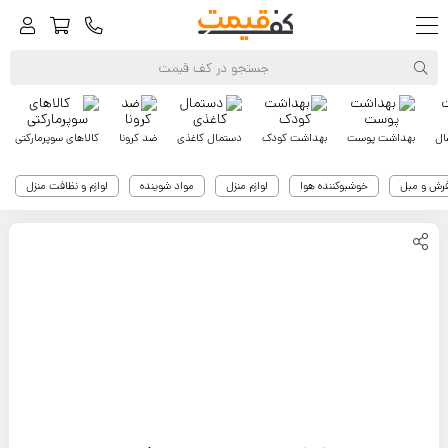
ال
بهداشت پوست
بهداشت کودک
دستمال کاغذی
ضد کرونا
کالاهای سوپرمارکتی
فرش و مبل
خوشبوکننده هوا
لوازم منزل
مواد شوینده
لوازم و نظافت منزل