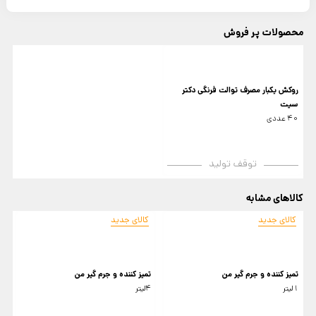
محصولات پر فروش
روکش یکبار مصرف توالت فرنگی دکتر
سیت
40 عددی
توقف تولید
کالاهای مشابه
کالای جدید
کالای جدید
تمیز کننده و جرم گیر من
تمیز کننده و جرم گیر من
ا
1لیتر
4لیتر
و