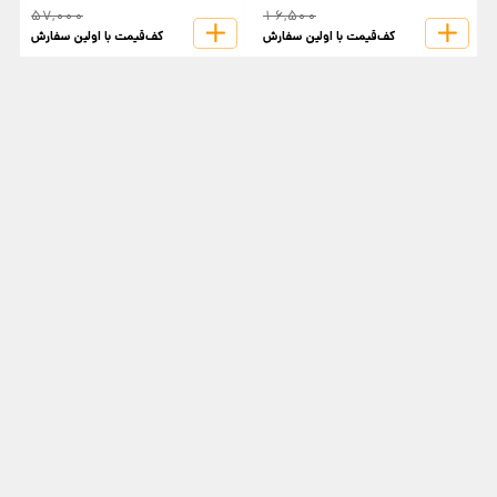
57,000
16,500
کف‌قیمت با اولین سفارش
کف‌قیمت با اولین سفارش