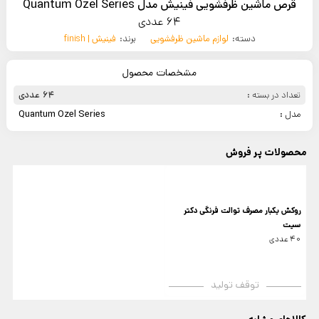
قرص ماشین ظرفشویی فینیش مدل Quantum Ozel Series
64 عددی
دسته:
لوازم ماشین ظرفشویی
برند:
فینیش | finish
مشخصات محصول
تعداد در بسته :
64 عددی
مدل :
Quantum Ozel Series
محصولات پر فروش
روکش یکبار مصرف توالت فرنگی دکتر
سیت
40 عددی
توقف تولید