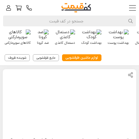
ال
بهداشت پوست
بهداشت کودک
دستمال کاغذی
ضد کرونا
کالاهای سوپرمارکتی
لوازم ماشین ظرفشویی
مایع ظرفشویی
شوینده ظروف