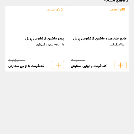
کالاهای مشابه
کالای جدید
کالای جدید
مایع جلادهنده ماشین ظرفشویی پریل
پودر ماشین ظرفشویی پریل
ب
750‌میلی‌لیتر
با رایحه لیمو 1کیلوگرم
20
125,000
90,000
کف‌قیمت با اولین سفارش
کف‌قیمت با اولین سفارش