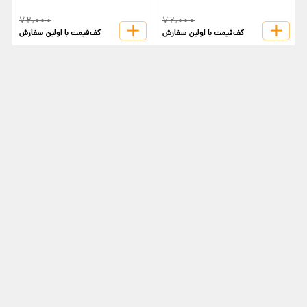
72,000
72,000
کف‌قیمت با اولین سفارش
کف‌قیمت با اولین سفارش