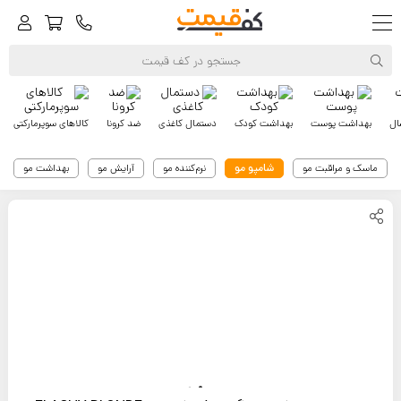
ال
بهداشت پوست
بهداشت کودک
دستمال کاغذی
ضد کرونا
کالاهای سوپرمارکتی
شامپو مو
ماسک و مراقبت مو
نرم‌کننده مو
آرایش مو
بهداشت مو