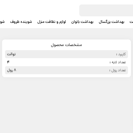
ت
بهداشت بزرگسال
بهداشت بانوان
لوازم و نظافت منزل
شوینده ظروف
شوی
مشخصات محصول
کاربرد :
توالت
تعداد لایه :
4
تعداد رول :
8 رول