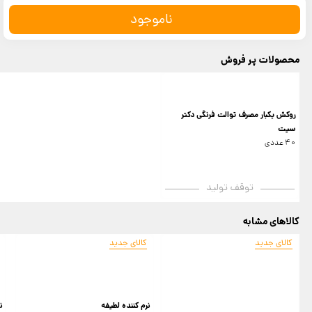
ناموجود
محصولات پر فروش
روکش یکبار مصرف توالت فرنگی دکتر
سیت
40 عددی
توقف تولید
کالاهای مشابه
کالای جدید
کالای جدید
نرم کننده لطیفه
ن