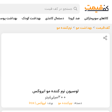
کالاهای سوپرمارکتی
ضد کرونا
دستمال کاغذی
بهداشت کودک
بهداشت پوس
کف‌قیمت
بهداشت مو
نرم‌کننده مو
لوسیون نرم کننده مو ایروکس
200میلی‌لیتر
دسته:
نرم‌کننده مو
برند:
ایروکس | Irox