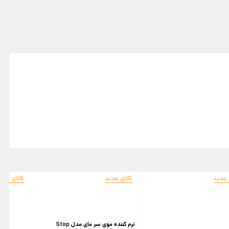
 جدید
کالای جدید
کالای جدی
نرم کننده موی سر مای مدل Stop