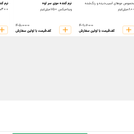
خصوص موهای آسیب‌دیده و رنگ‌شده
نرم کننده موی سر اوه
نرم کنند
میلی‌لیتر
ویتامیکس 750میلی‌لیتر
400میلی‌لیتر
45,000
49,200
کف‌قیمت با اولین سفارش
کف‌قیمت با اولین سفارش