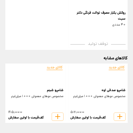
روکش یکبار مصرف توالت فرنگی دکتر
سیت
40 عددی
توقف تولید
کالاهای مشابه
کالای جدید
کالای جدید
شامپو صدفی اوه
شامپو شبنم
ن
مخصوص موهای معمولی 1000میلی‌لیتر
مخصوص موهای معمولی 1000میلی‌لیتر
م
45,000
52,000
کف‌قیمت با اولین سفارش
کف‌قیمت با اولین سفارش