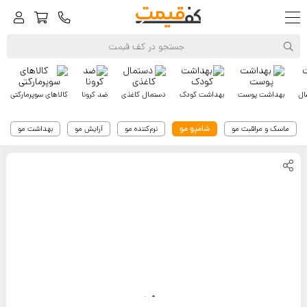
ال
بهداشت پوست
بهداشت کودک
دستمال کاغذی
ضد کرونا
کالاهای سوپرمارکتی
شامپو مو
ماسک و مراقبت مو
نرم‌کننده مو
آرایش مو
بهداشت مو