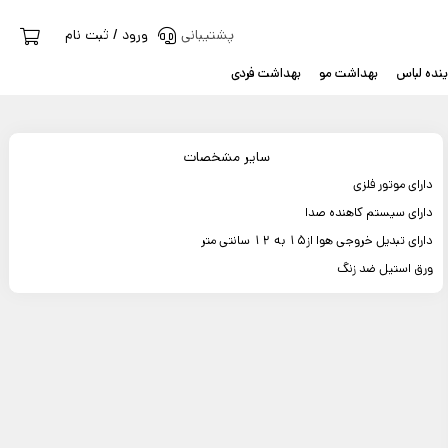
پشتیبانی
ورود / ثبت نام
نده لباس
بهداشت مو
بهداشت فردی
سایر مشخصات
دارای موتور فلزی
دارای سیستم کاهنده صدا
دارای تبدیل خروجی هوا از15 به 12 سانتی متر
ورق استیل ضد زنگ