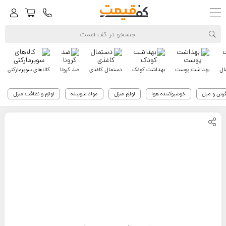
ال
بهداشت پوست
بهداشت کودک
دستمال کاغذی
ضد کرونا
کالاهای سوپرمارکتی
فرش و مبل
خوشبوکننده هوا
لوازم منزل
مواد شوینده
لوازم و نظافت منزل