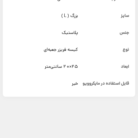
سایز
بزرگ ( L )
جنس
پلاستیک
نوع
کیسه فریزر جعبه‌ای
ابعاد
25×20 سانتی‌متر
قابل استفاده در مایکروویو
خیر