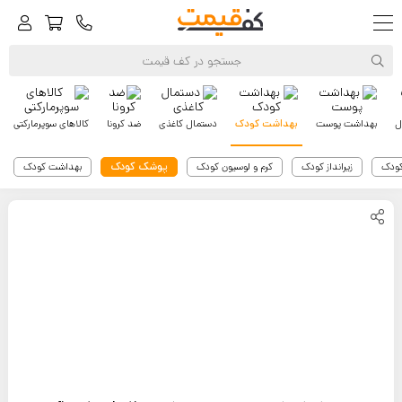
ل
بهداشت پوست
بهداشت کودک
دستمال کاغذی
ضد کرونا
کالاهای سوپرمارکتی
پوشک کودک
کودک
زیرانداز کودک
کرم و لوسیون کودک
بهداشت کودک