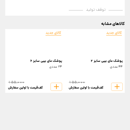
توقف تولید
کالاهای مشابه
کالای جدید
کالای جدید
پوشک مای بیبی سایز 2
پوشک مای بیبی سایز 6
پ
44 عددی
24 عددی
4
155,000
155,000
کف‌قیمت با اولین سفارش
کف‌قیمت با اولین سفارش