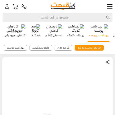
ل
بهداشت پوست
بهداشت کودک
دستمال کاغذی
ضد کرونا
کالاهای سوپرمارکتی
صابون شست و شو
شامپو بدن
مایع دستشویی
بهداشت پوست