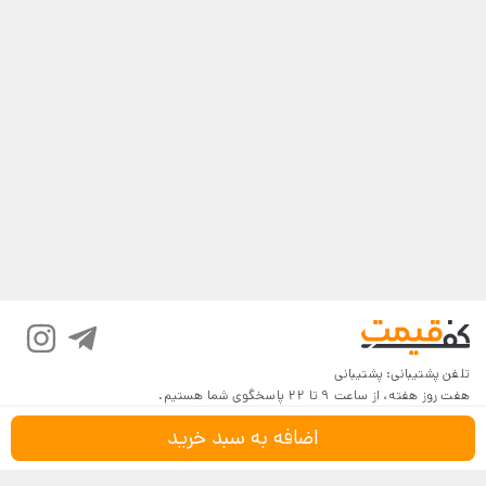
تلفن پشتیبانی:
پشتیبانی
هفت روز هفته، از ساعت 9 تا 22 پاسخگوی شما هستیم.
اضافه به سبد خرید
درباره کف‌قیمت
شرایط و قوانین
پرسش‌های پرتکرار
بازگرداندن کالا