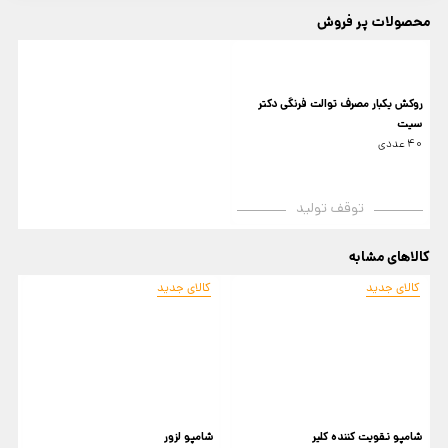
محصولات پر فروش
روکش یکبار مصرف توالت فرنگی دکتر
سیت
40 عددی
توقف تولید
کالاهای مشابه
کالای جدید
کالای جدید
شامپو تقویت کننده کلیر
شامپو لزور
ش