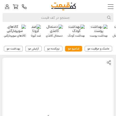
ال
بهداشت پوست
بهداشت کودک
دستمال کاغذی
ضد کرونا
کالاهای سوپرمارکتی
شامپو مو
ماسک و مراقبت مو
نرم‌کننده مو
آرایش مو
بهداشت مو