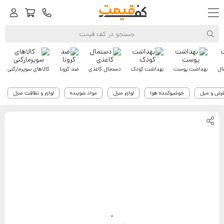
ال
بهداشت پوست
بهداشت کودک
دستمال کاغذی
ضد کرونا
کالاهای سوپرمارکتی
فرش و مبل
خوشبوکننده هوا
لوازم منزل
مواد شوینده
لوازم و نظافت منزل