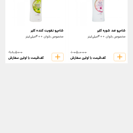
شامپو ضد شوره کلیر
شامپو تقویت کننده کلیر
e
مخصوص بانوان 400میلی‌لیتر
مخصوص بانوان 400میلی‌لیتر
م
98,500
105,000
کف‌قیمت با اولین سفارش
کف‌قیمت با اولین سفارش