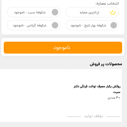
انتخاب عصاره:
ارزانترین عصاره
شکوفه سیب - ناموجود
شکوفه بهار نارنج - ناموجود
شکوفه گیلاس - ناموجود
ناموجود
محصولات پر فروش
روکش یکبار مصرف توالت فرنگی دکتر
سیت
40 عددی
توقف تولید