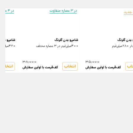
در 3 عصاره متفاوت
در 4 عصاره متفاوت
 جدید
بدن گلرنگ
شامپو بدن گلرنگ
شامپو بدن
لی‌لیتر
400میلی‌لیتر در 3 عصاره مختلف
420میلی‌لیتر در 4 عصاره مختلف
38,000
35,000
خاب
انتخاب
انتخاب
کف‌قیمت با اولین سفارش
کف‌قیمت با اولین سفارش