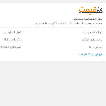
تلفن پشتیبانی:
پشتیبانی
هفت روز هفته، از ساعت 9 تا 22 پاسخگوی شما هستیم.
درباره کف‌قیمت
شرایط و قوانین
پرسش‌های پرتکرار
بازگرداندن کالا
تماس با ما
شیوه‌های دریافت
فروش در کف‌قیمت
موتور جستجوی کف قیمت، خرید برای شما با ارزان‌ترین قیمت
کف قیمت یک موتور جستجو و خرید آنلاین است که برای کاربران امکان خرید آسان پوشک، دستمال و
کف‌قیمت سفارش‌های شما را برای فروشنده‌‌های بازار می‌فرستد تا کمترین قیمت را برای کالاها اعلام
کافیست در سایت کف قیمت بدون پرداخت هزینه ثبت سفارش کنید تا در کمتر از دو ساعت، کمترین