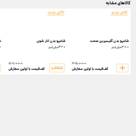
کالاهای مشابه
کالای جدید
کالای جدید
شامپو بدن گلیسیرین صحت
شامپو بدن انار شون
ش
300میلی‌لیتر
420میلی‌لیتر
420
59,000
35,000
انتخاب
کف‌قیمت با اولین سفارش
کف‌قیمت با اولین سفارش