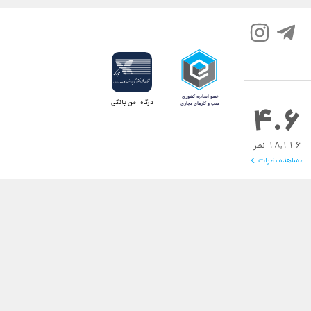
درگاه امن بانکی
4.6
18,116 نظر
مشاهده نظرات
نماد اعتماد
.