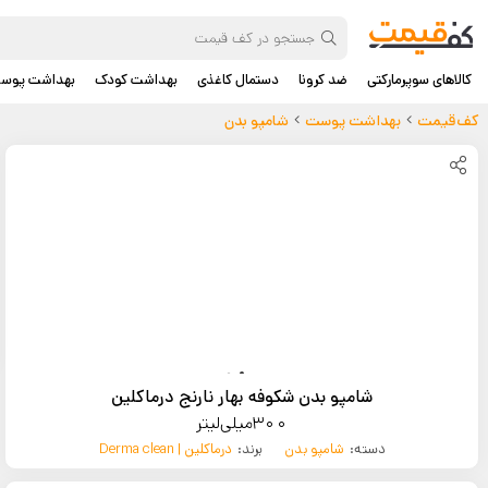
کالاهای سوپرمارکتی
ضد کرونا
دستمال کاغذی
بهداشت کودک
بهداشت پوس
کف‌قیمت
بهداشت پوست
شامپو بدن
شامپو بدن شکوفه بهار نارنج درماکلین
300میلی‌لیتر
دسته:
شامپو بدن
برند:
درماکلین | Derma clean