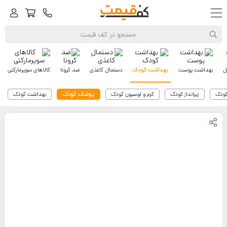
ل
بهداشت پوست
بهداشت کودک
دستمال کاغذی
ضد کرونا
کالاهای سوپرمارکتی
پوشک کودک
کودک
زیرانداز کودک
کرم و لوسیون کودک
بهداشت کودک