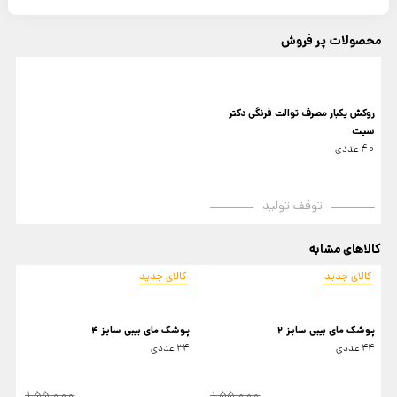
محصولات پر فروش
روکش یکبار مصرف توالت فرنگی دکتر
سیت
40 عددی
توقف تولید
کالاهای مشابه
کالای جدید
کالای جدید
پوشک مای بیبی سایز 2
پوشک مای بیبی سایز 4
پ
44 عددی
34 عددی
4
155,000
155,000