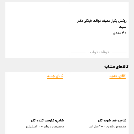
روکش یکبار مصرف توالت فرنگی دکتر
سیت
40 عددی
توقف تولید
کالاهای مشابه
کالای جدید
کالای جدید
r
شامپو ضد شوره کلیر
شامپو تقویت کننده کلیر
م
مخصوص بانوان 400میلی‌لیتر
مخصوص بانوان 400میلی‌لیتر
25