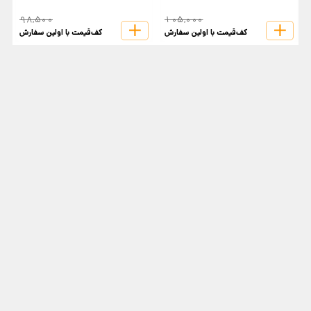
98,500
105,000
کف‌قیمت با اولین سفارش
کف‌قیمت با اولین سفارش