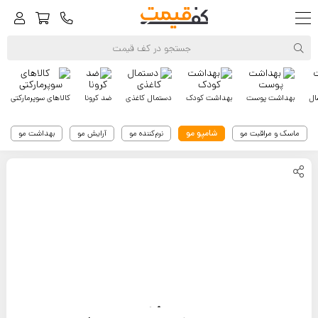
ال
بهداشت پوست
بهداشت کودک
دستمال کاغذی
ضد کرونا
کالاهای سوپرمارکتی
شامپو مو
ماسک و مراقبت مو
نرم‌کننده مو
آرایش مو
بهداشت مو