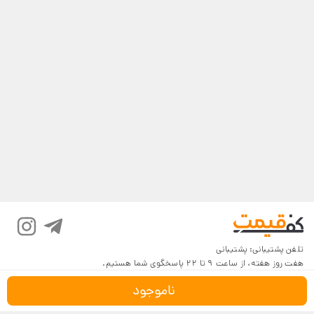
تلفن پشتیبانی:
پشتیبانی
هفت روز هفته، از ساعت 9 تا 22 پاسخگوی شما هستیم.
ناموجود
درباره کف‌قیمت
شرایط و قوانین
پرسش‌های پرتکرار
بازگرداندن کالا