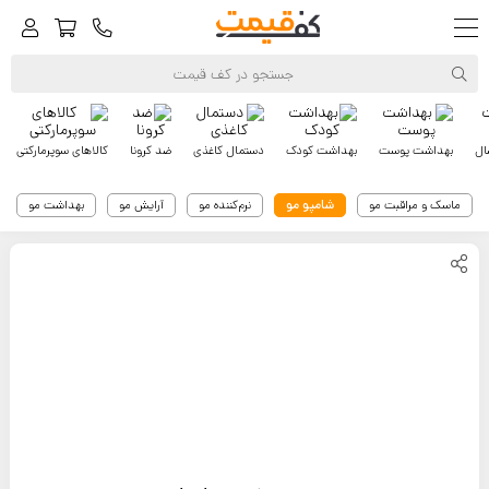
ال
بهداشت پوست
بهداشت کودک
دستمال کاغذی
ضد کرونا
کالاهای سوپرمارکتی
شامپو مو
ماسک و مراقبت مو
نرم‌کننده مو
آرایش مو
بهداشت مو