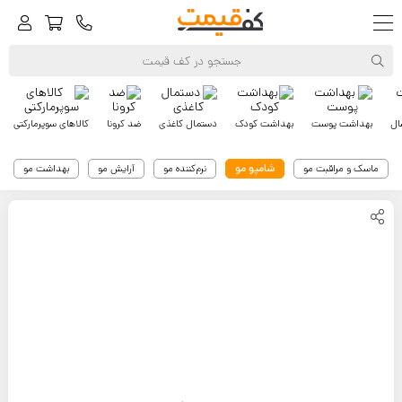
ال
بهداشت پوست
بهداشت کودک
دستمال کاغذی
ضد کرونا
کالاهای سوپرمارکتی
شامپو مو
ماسک و مراقبت مو
نرم‌کننده مو
آرایش مو
بهداشت مو