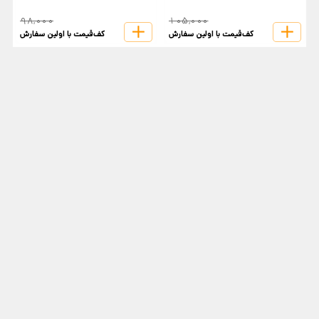
98,000
105,000
کف‌قیمت با اولین سفارش
کف‌قیمت با اولین سفارش