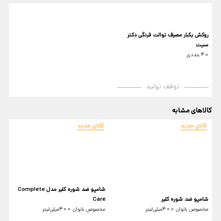
روکش یکبار مصرف توالت فرنگی دکتر
سیت
40 عددی
توقف تولید
کالاهای مشابه
کالای جدید
کالای جدید
شامپو ضد شوره کلیر مدل Complete
r
شامپو ضد شوره کلیر
Care
م
مخصوص بانوان 400میلی‌لیتر
مخصوص بانوان 400میلی‌لیتر
25