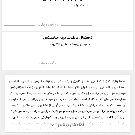
معطر 70 برگ
توقف تولید
دستمال مرطوب بچه مولفیکس
مخصوص پوست‌حساس 60 برگ
توقف تولید
ابتدا واردات و عرضه این برند از طریق واردات در ایران بود که پس از مدتی به دلیل
استقبال زیاد، این برند در ایران هم ساخته شد که هم اکنون پوشک مولفیکس
موجود در ایران تولید داخل کشور می باشد و با قیمتی مناسب عرضه میشود. در
مقایسه میتوان گفت که از لحاظ تولید و کیفیت در درجه ای پایینتر از نمونه خارجی
آن است. قدرت جذب بالایی داشته و قابلیت جلوگیری از نشتی و پس دادن نم دارد.
پوشک برند ترکیه ای مولفیکس در حال حاضر در شرکت پارس حیات تولید می شود.
این کارخانه با بهره‌مندی از جدیدترین و مدرن‌ترین تکنولوژی موجود تحت مدیریت
کارشناسانی از کشور ترکیه فعالیت می‌کند. پوشک مولفیکس توجه زیادی به
شکایت خیلی از والدین در مورد آسیب پوشک به بند ناف داشته و در سایزهای یک و