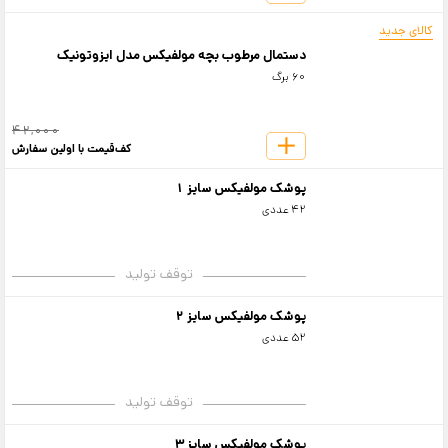
کالای جدید
دستمال مرطوب بچه مولفیکس مدل ایزوتونیک
60 برگ
42,000
کف‌قیمت با اولین سفارش
پوشک مولفیکس سایز 1
42 عددی
توقف تولید
پوشک مولفیکس سایز 2
52 عددی
توقف تولید
پوشک مولفیکس سایز 3