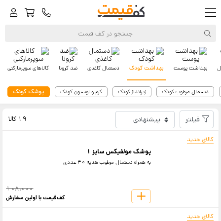
ل
بهداشت پوست
بهداشت کودک
دستمال کاغذی
ضد کرونا
کالاهای سوپرمارکتی
پوشک کودک
دستمال مرطوب کودک
زیرانداز کودک
کرم و لوسیون کودک
کف‌قیمت
مولفیکس
فیلتر
19 کالا
کالای جدید
پوشک مولفیکس سایز 1
به همراه دستمال مرطوب هدیه 40 عددی
108,000
کف‌قیمت با اولین سفارش
کالای جدید