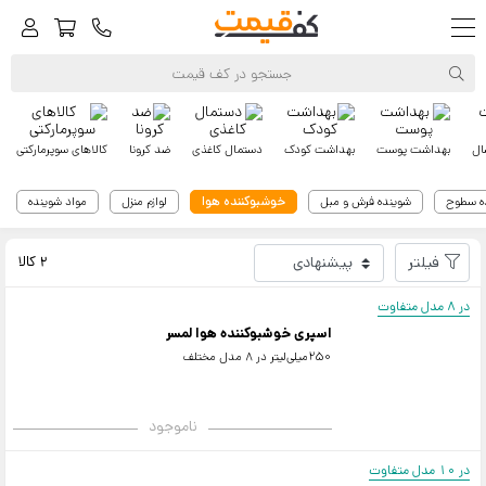
ال
بهداشت پوست
بهداشت کودک
دستمال کاغذی
ضد کرونا
کالاهای سوپرمارکتی
خوشبوکننده هوا
ه سطوح
شوینده فرش و مبل
لوازم منزل
مواد شوینده
کف‌قیمت
لمسر
فیلتر
2 کالا
در 8 مدل متفاوت
اسپری خوشبوکننده هوا لمسر
250میلی‌لیتر در 8 مدل مختلف
ناموجود
در 10 مدل متفاوت