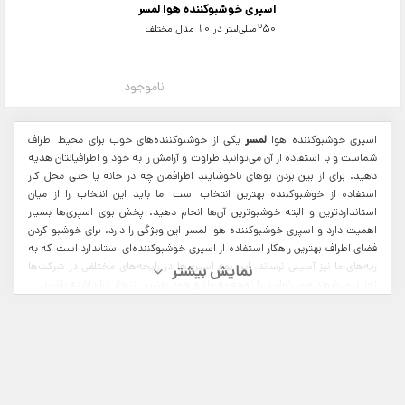
اسپری خوشبوکننده هوا لمسر
250میلی‌لیتر در 10 مدل مختلف
ناموجود
اسپری خوشبوکننده هوا
لمسر
یکی از خوشبوکننده‌های خوب برای محیط اطراف
شماست و با استفاده از آن می‌توانید طراوت و آرامش را به خود و اطرافیانتان هدیه
دهید. برای از بین بردن بوهای ناخوشایند اطرافمان چه در خانه یا حتی محل کار
استفاده از خوشبوکننده بهترین انتخاب است اما باید این انتخاب را از میان
استانداردترین و البته خوشبوترین آن‌ها انجام دهید. پخش بوی اسپری‌ها بسیار
اهمیت دارد و اسپری خوشبوکننده هوا لمسر این ویژگی را دارد. برای خوشبو کردن
فضای اطراف بهترین راهکار استفاده از اسپری خوشبوکننده‌ای استاندارد است که به
ریه‌های ما نیز آسیبی نرساند. این نوع اسپری‌ها در رایحه‌های مختلفی در شرکت‌ها
تولید می‌شوند و می‌توانید با توجه به علایق خود بهترین انتخاب را داشته باشید.