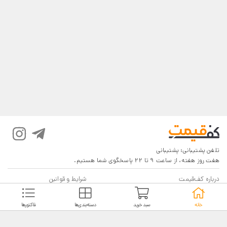
تلفن پشتیبانی:
پشتیبانی
هفت روز هفته، از ساعت 9 تا 22 پاسخگوی شما هستیم.
درباره کف‌قیمت
شرایط و قوانین
پرسش‌های پرتکرار
بازگرداندن کالا
خانه
سبد خرید
دسته‌بندی‌ها
فاکتورها
تماس با ما
شیوه‌های دریافت
فروش در کف‌قیمت