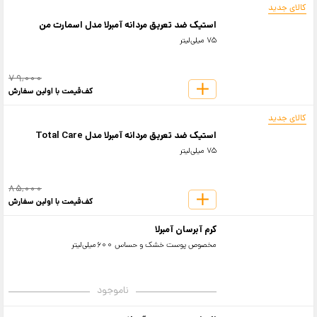
کالای جدید
استیک ضد تعریق مردانه آمبرلا مدل اسمارت من
75 میلی‌لیتر
79,000
کف‌قیمت با اولین سفارش
کالای جدید
استیک ضد تعریق مردانه آمبرلا مدل Total Care
75 میلی‌لیتر
85,000
کف‌قیمت با اولین سفارش
کرم آبرسان آمبرلا
مخصوص پوست خشک و حساس 600میلی‌لیتر
ناموجود