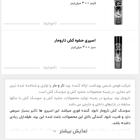
قرمز 400 میلی‌لیتر
ناموجود
اسپری حشره کش تارومار
سبز 400 میلی‌لیتر
ناموجود
شرکت فومن شیمی بهداشت ارائه کننده برند
تار و مار
و اولین و شناخته شده ترین
نام تجاری، در زمینه محصولات حشره کش و سوسک کش است
تارومار برند پیشرو در زمینه تولید محصولات حشره کش و سوسک کش با سالها
سابقه در بازارهای داخلی و خارجی می باشد
سوسک کش تارومار نابود کننده فوری میباشد این اسپری ها تاثیر بسیار سریعی
دارد و قدرت نابود کنندگی بالای این محصولات باعث شده این برند طرفداران زیادی
داشته باشد.
همچنین پودر تارومار نابود کننده حشرات خزنده میباشد که دارای تاثیر طولانی
مدت و قدرت زیاد میباشد.