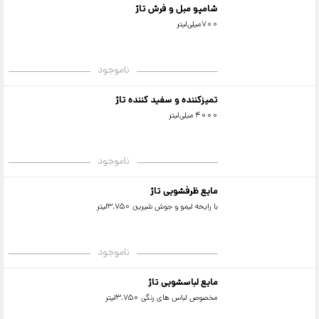
شامپو مبل و فرش تاژ
700میلی‌لیتر
ناموجود
تمیزکننده و سفید کننده تاژ
4000 میلی‌لیتر
ناموجود
مایع ظرفشویی تاژ
با رایحه لیمو و جوش شیرین 3.750لیتر
ناموجود
مایع لباسشویی تاژ
مخصوص لباس های رنگی 3.750لیتر