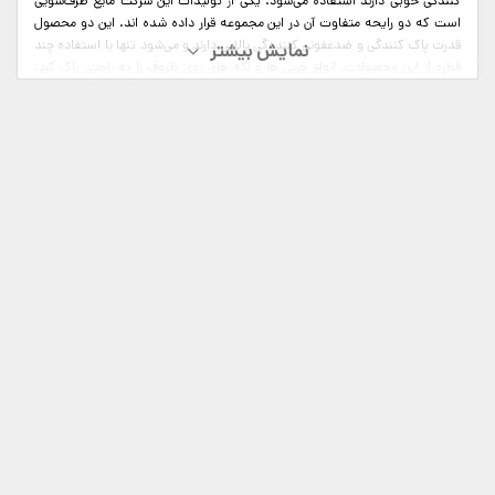
‌‌‌‌‌کنندگی خوبی دارند استفاده می‌شود. یکی از تولیدات این شرکت مایع ظرف‌شویی
است که دو رایحه متفاوت آن در این مجموعه قرار داده شده اند. این دو محصول
قدرت پاک کنندگی و ضدعفونی کننده‌گی بالایی دارند و می‌شود تنها با استفاده چند
قطره از این محصولات، انواع چربی ها و لکه های روی ظروف را به راحتی پاک کرد.
علاوه بر آن با خاصیت جوش شیرین و سرکه ای که در ترکیبات این دو محصول
است، بوی بد ظروف را کاملا از بین می‌برند و رایحه‌ای خوشبو به آن‌ها می‌بخشند.
مایع ماشین لباسشویی تاژ یکی از تولیدات برند تاژ است .مایع ماشین لباسشویی در
دو مدل رنگین شوی تاژ و مشکین شوی تاژ موجود است.این شوینده ها قابلیت
چربی زدایی و لکه زدایی بالایی دارد. و قادر است سرسخت‌ترین لکه‌ها را به ‌راحتی
پاک کند. هنگام شستشو لباس‌ها با پودرهای شوینده امکان دارد مواد آن به خوبی
در آب حل نشوند و روی لباس ایجاد لک‌های سفید کند. اما هنگام استفاده از
مایع‌های لباس شویی نیاز نیست نگران حل شدن آن باشید. همچنین امروزه مایع‌های
لباس شویی محبوبیت بیشتری پیدا کرده‌اند زیرا کمترین آسیب را به بافت پارچه و
البسه وارد می‌کند. از این رو برای شستشو لباس‌های ظریف که بافت آسیب پذیری
دارند توصیه می‌شود. مایع‌های لباس شویی برای شستشو لباس‌های کودکان بهترین
گزینه است زیرا ملایم است و بعد شستشو به پوست کودکان آسیب نمی‌زند.