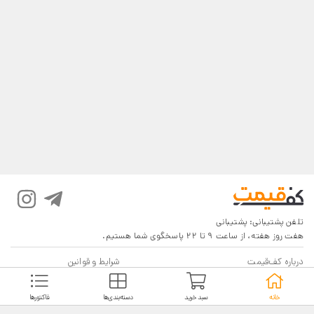
تلفن پشتیبانی:
پشتیبانی
هفت روز هفته، از ساعت 9 تا 22 پاسخگوی شما هستیم.
درباره کف‌قیمت
شرایط و قوانین
پرسش‌های پرتکرار
بازگرداندن کالا
خانه
سبد خرید
دسته‌بندی‌ها
فاکتورها
تماس با ما
شیوه‌های دریافت