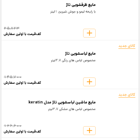
مایع ظرفشویی تاژ
با رایحه لیمو و جوش شیرین 1لیتر
25,823
کف‌قیمت با اولین سفارش
کالای جدید
مایع لباسشویی تاژ
مخصوص لباس های رنگی 2.7لیتر
145,700
کف‌قیمت با اولین سفارش
کالای جدید
مایع ماشین لباسشویی تاژ مدل keratin
مخصوص لباس های مشکی 2.7لیتر
126,600
کف‌قیمت با اولین سفارش