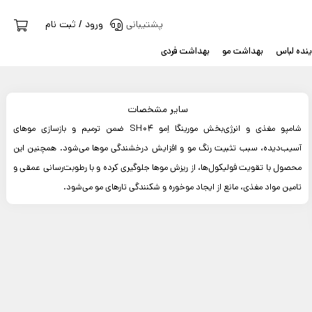
پشتیبانی
ورود / ثبت نام
نده لباس
بهداشت مو
بهداشت فردی
سایر مشخصات
شامپو مغذی و انرژی‌بخش مورینگا اِمو SH04 ضمن ترمیم و بازسازی موهای
آسیب‌دیده، سبب تثبیت رنگ مو و افزایش درخشندگی موها می‌شود. همچنین این
محصول با تقویت فولیکول‌ها، از ریزش موها جلوگیری کرده و با رطوبت‌رسانی عمقی و
تامین مواد مغذی، مانع از ایجاد موخوره و شکنندگی تارهای مو می‌شود.