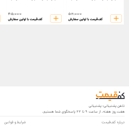
45,000
52,000
کف‌قیمت با اولین سفارش
کف‌قیمت با اولین سفارش
تلفن پشتیبانی:
پشتیبانی
هفت روز هفته، از ساعت 9 تا 22 پاسخگوی شما هستیم.
درباره کف‌قیمت
شرایط و قوانین