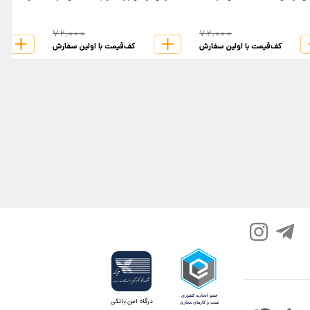
72,000
72,000
کف‌قیمت با اولین سفارش
کف‌قیمت با اولین سفارش
درگاه امن بانکی