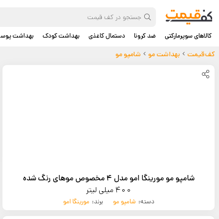
کالاهای سوپرمارکتی
ضد کرونا
دستمال کاغذی
بهداشت کودک
بهداشت پوس
کف‌قیمت
بهداشت مو
شامپو مو
شامپو مو مورینگا امو مدل 4 مخصوص موهای رنگ شده
400 میلی لیتر
دسته:
شامپو مو
برند:
مورینگا امو