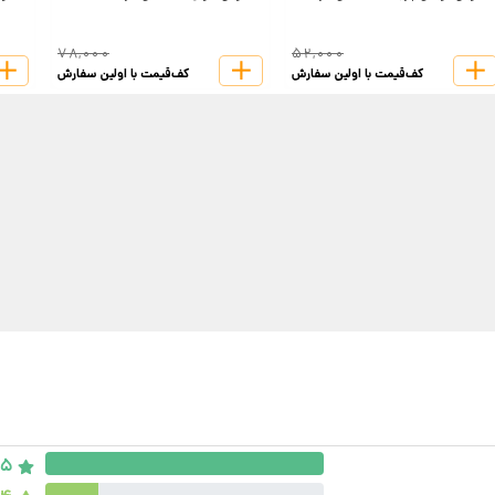
78,000
52,000
کف‌قیمت با اولین سفارش
کف‌قیمت با اولین سفارش
5