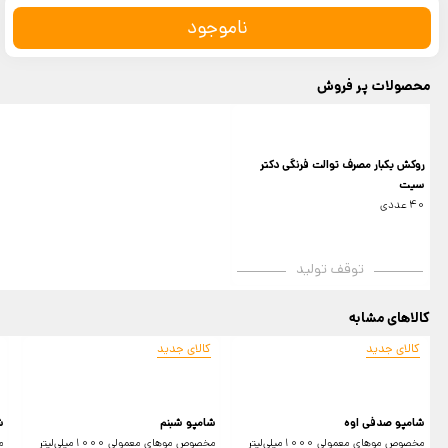
ناموجود
محصولات پر فروش
روکش یکبار مصرف توالت فرنگی دکتر
سیت
40 عددی
توقف تولید
کالاهای مشابه
کالای جدید
کالای جدید
شامپو صدفی اوه
شامپو شبنم
ش
مخصوص موهای معمولی 1000میلی‌لیتر
مخصوص موهای معمولی 1000میلی‌لیتر
مخ